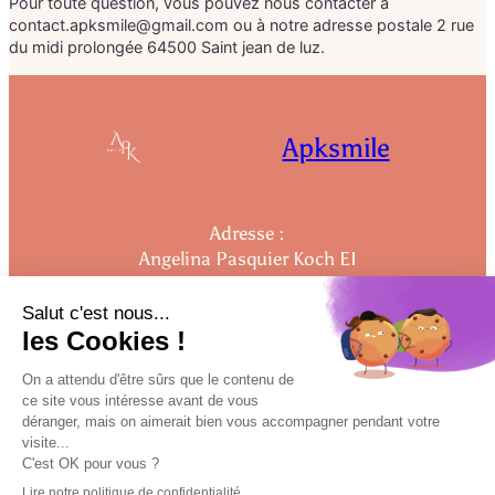
Pour toute question, vous pouvez nous contacter à
contact.apksmile@gmail.com ou à notre adresse postale 2 rue
du midi prolongée 64500 Saint jean de luz.
Apksmile
Adresse :
Angelina Pasquier Koch EI
2 rue du midi prolongée
64500 Saint-Jean-de-Luz
Nous suivre sur les réseaux :
Instagram
Facebook
LinkedIn