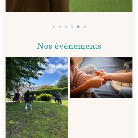
Nos évènements
Journée bien être entre fille
Team building pays basque