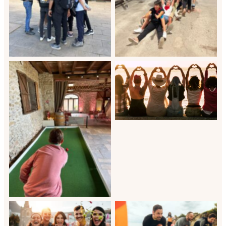
Evjf au Pays basque
Evènement mariage Pays
basque
agence évènementielle
Evènement pour particulier