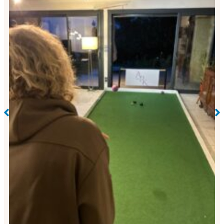
que
Pétanque éphémère pour professionnels et par